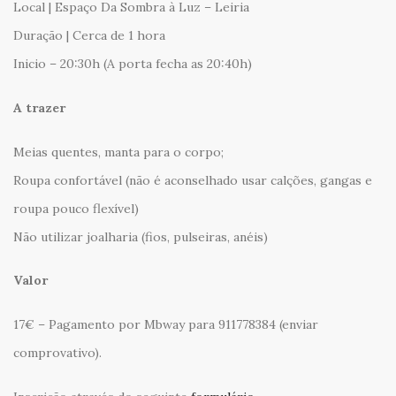
Local | Espaço Da Sombra à Luz – Leiria
Duração | Cerca de 1 hora
Inicio – 20:30h (A porta fecha as 20:40h)
A trazer
Meias quentes, manta para o corpo;
Roupa confortável (não é aconselhado usar calções, gangas e
roupa pouco flexível)
Não utilizar joalharia (fios, pulseiras, anéis)
Valor
17€ – Pagamento por Mbway para 911778384 (enviar
comprovativo).