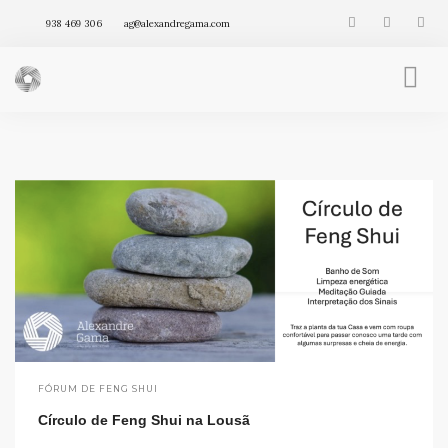
938 469 306
ag@alexandregama.com
FENG SHUI INTEGRATIVO
AGENDA
VÍDEOS
ARTIGOS
PRODUTOS
FÓRUM DE FENG SHUI
Círculo de Feng Shui na Lousã