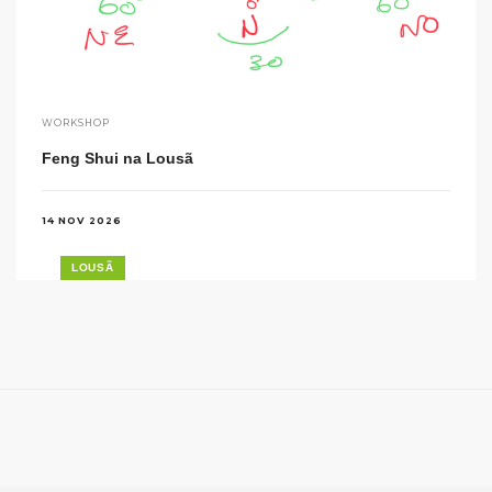
WORKSHOP
Feng Shui na Lousã
14 NOV 2026
LOUSÃ