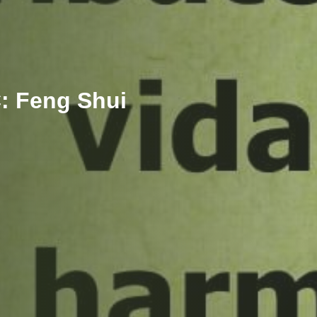
C: Feng Shui