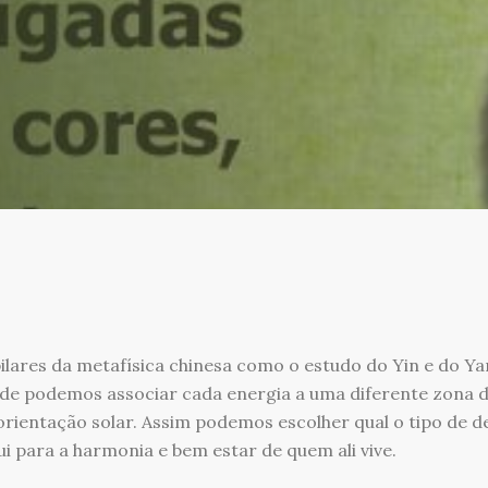
lares da metafísica chinesa como o estudo do Yin e do Ya
e podemos associar cada energia a uma diferente zona d
orientação solar. Assim podemos escolher qual o tipo de 
i para a harmonia e bem estar de quem ali vive.