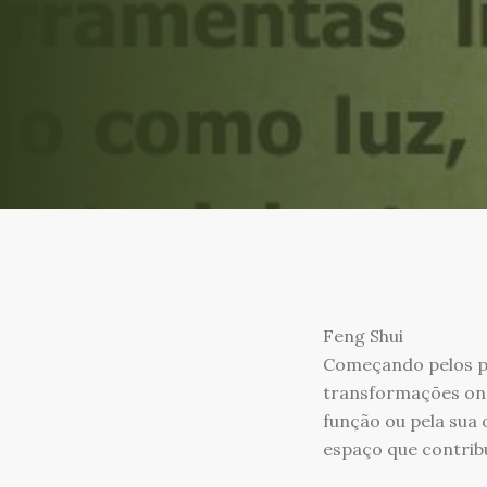
Feng Shui
Começando pelos pi
transformações ond
função ou pela sua 
espaço que contribu