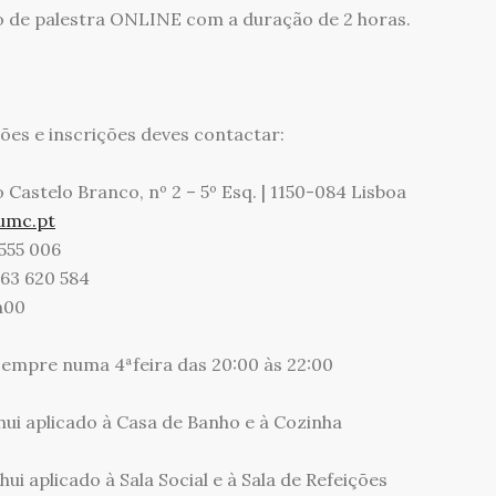
 de palestra ONLINE com a duração de 2 horas.
ões e inscrições deves contactar:
o Castelo Branco, nº 2 – 5º Esq. | 1150-084 Lisboa
umc.pt
 555 006
963 620 584
h00
sempre numa 4ªfeira das 20:00 às 22:00
Shui aplicado à Casa de Banho e à Cozinha
ui aplicado à Sala Social e à Sala de Refeições