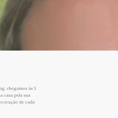
ng, chegamos às 5
a casa pela sua
decoração de cada