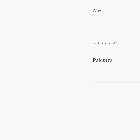
Até
CATEGORIAS:
Palestra
ETIQUETAS:
Online