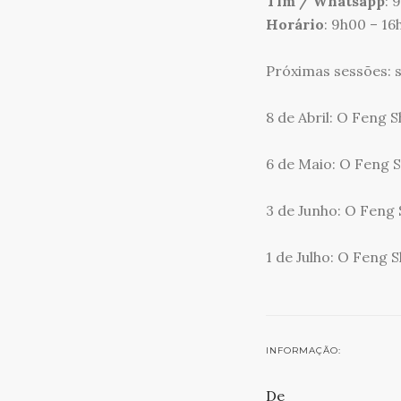
Tlm / Whatsapp
: 
Horário
: 9h00 – 16
Próximas sessões: 
8 de Abril: O Feng 
6 de Maio: O Feng Sh
3 de Junho: O Feng 
1 de Julho: O Feng S
INFORMAÇÃO:
De