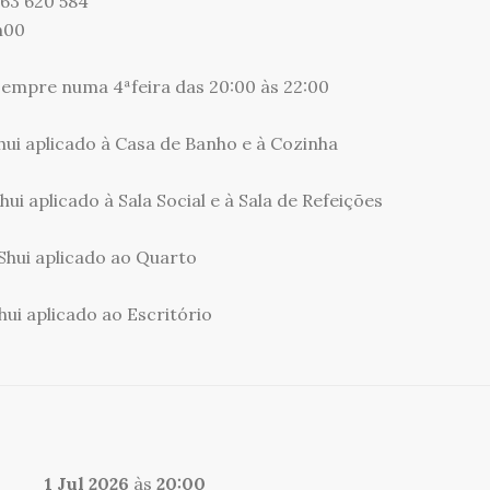
963 620 584
h00
sempre numa 4ªfeira das 20:00 às 22:00
Shui aplicado à Casa de Banho e à Cozinha
ui aplicado à Sala Social e à Sala de Refeições
Shui aplicado ao Quarto
hui aplicado ao Escritório
1 Jul 2026
às
20:00