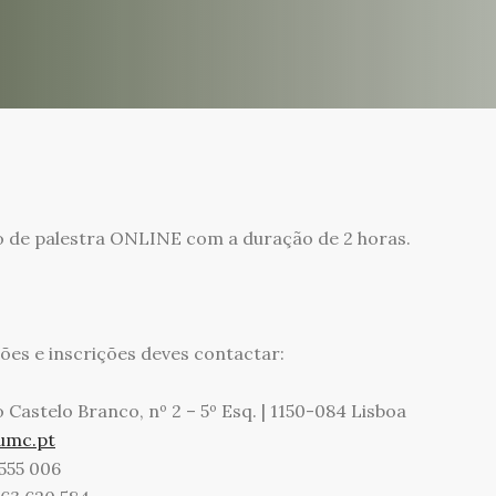
 de palestra ONLINE com a duração de 2 horas.
ões e inscrições deves contactar:
o Castelo Branco, nº 2 – 5º Esq. | 1150-084 Lisboa
umc.pt
 555 006