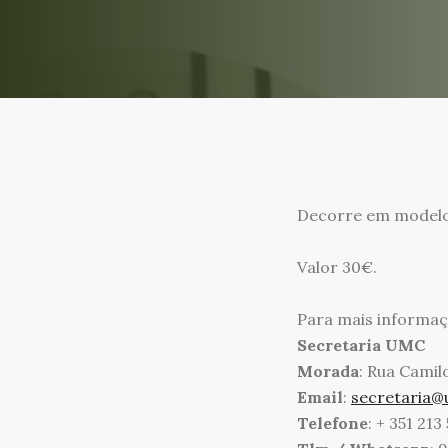
Decorre em modelo
Valor 30€.
Para mais informaç
Secretaria UMC
Morada
: Rua Camil
Email
:
secretaria@
Telefone
: + 351 213