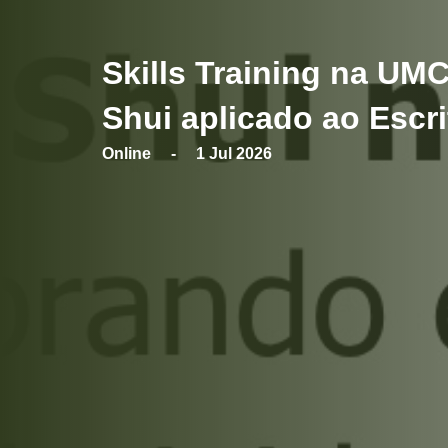
Skills Training na UM
Shui aplicado ao Escri
Online - 1 Jul 2026