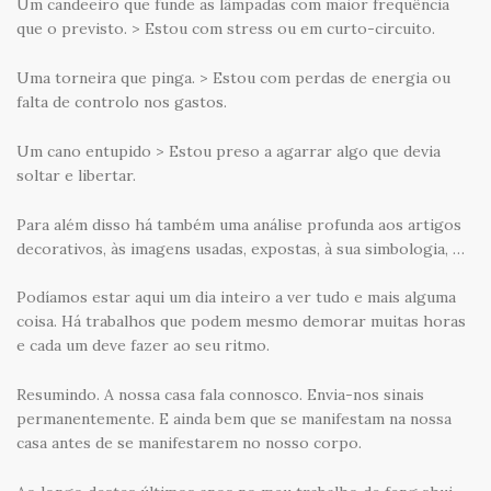
Um candeeiro que funde as lâmpadas com maior frequência
que o previsto. > Estou com stress ou em curto-circuito.
Uma torneira que pinga. > Estou com perdas de energia ou
falta de controlo nos gastos.
Um cano entupido > Estou preso a agarrar algo que devia
soltar e libertar.
Para além disso há também uma análise profunda aos artigos
decorativos, às imagens usadas, expostas, à sua simbologia, …
Podíamos estar aqui um dia inteiro a ver tudo e mais alguma
coisa. Há trabalhos que podem mesmo demorar muitas horas
e cada um deve fazer ao seu ritmo.
Resumindo. A nossa casa fala connosco. Envia-nos sinais
permanentemente. E ainda bem que se manifestam na nossa
casa antes de se manifestarem no nosso corpo.