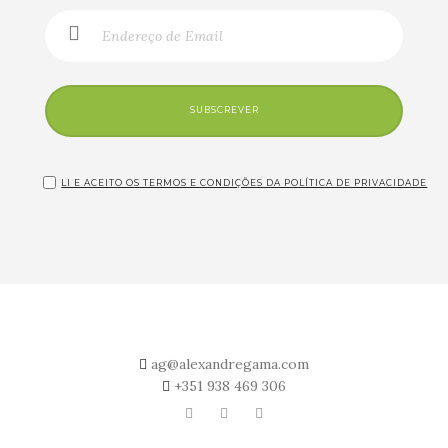
SUBSCREVER
LI E ACEITO OS TERMOS E CONDIÇÕES DA POLÍTICA DE PRIVACIDADE
ag@alexandregama.com
+351
938 469 306