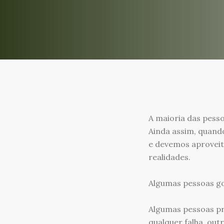
A maioria das pesso
Ainda assim, quand
e devemos aproveit
realidades.
Algumas pessoas go
Algumas pessoas pr
qualquer falha, ou