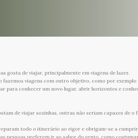
as gosta de viajar, principalmente em viagens de lazer.
o fazemos viagens com outro objetivo, como por exemplo
ar para conhecer um novo lugar, abrir horizontes e conhe
stam de viajar sozinhas, outras não seriam capazes de o f
eparam todo o itinerário ao rigor e obrigam-se a cumpr
tras pessoas preferem ir ao sabor do vento, como costuma