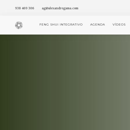
938 469 306
ag@alexandregama.com
FENG SHUI INTEGRATIVO
AGENDA
VÍDEOS