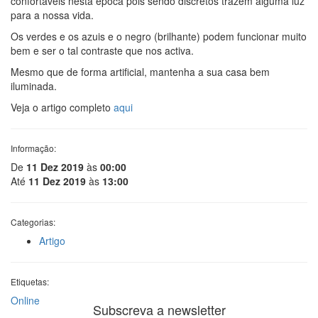
confortáveis nesta época pois sendo discretos trazem alguma luz
para a nossa vida.
Os verdes e os azuis e o negro (brilhante) podem funcionar muito
bem e ser o tal contraste que nos activa.
Mesmo que de forma artificial, mantenha a sua casa bem
iluminada.
Veja o artigo completo
aqui
Informação:
De
11 Dez 2019
às
00:00
Até
11 Dez 2019
às
13:00
Categorias:
Artigo
Etiquetas:
Online
Subscreva a newsletter