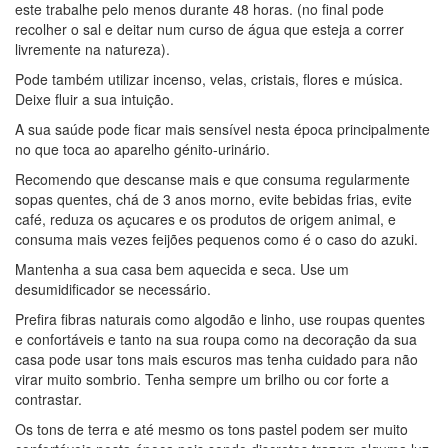
este trabalhe pelo menos durante 48 horas. (no final pode
recolher o sal e deitar num curso de água que esteja a correr
livremente na natureza).
Pode também utilizar incenso, velas, cristais, flores e música.
Deixe fluir a sua intuição.
A sua saúde pode ficar mais sensível nesta época principalmente
no que toca ao aparelho génito-urinário.
Recomendo que descanse mais e que consuma regularmente
sopas quentes, chá de 3 anos morno, evite bebidas frias, evite
café, reduza os açucares e os produtos de origem animal, e
consuma mais vezes feijões pequenos como é o caso do azuki.
Mantenha a sua casa bem aquecida e seca. Use um
desumidificador se necessário.
Prefira fibras naturais como algodão e linho, use roupas quentes
e confortáveis e tanto na sua roupa como na decoração da sua
casa pode usar tons mais escuros mas tenha cuidado para não
virar muito sombrio. Tenha sempre um brilho ou cor forte a
contrastar.
Os tons de terra e até mesmo os tons pastel podem ser muito