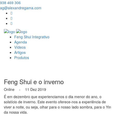
938 469 306
ag@alexandregama.com
Feng Shui Integrativo
Agenda
Vídeos
Artigos
Produtos
Feng Shui e o inverno
Online - 11 Dez 2019
É em dezembro que experienciamos o dia menor do ano, o
solstício de inverno. Este evento oferece-nos a experiência de
viver a noite, ou seja, olhar para o nosso lado sombra, para o Yin
da nossa vida.