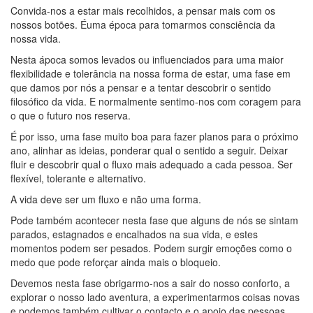
Convida-nos a estar mais recolhidos, a pensar mais com os
nossos botões. Éuma época para tomarmos consciência da
nossa vida.
Nesta ápoca somos levados ou influenciados para uma maior
flexibilidade e tolerância na nossa forma de estar, uma fase em
que damos por nós a pensar e a tentar descobrir o sentido
filosófico da vida. E normalmente sentimo-nos com coragem para
o que o futuro nos reserva.
É por isso, uma fase muito boa para fazer planos para o próximo
ano, alinhar as ideias, ponderar qual o sentido a seguir. Deixar
fluir e descobrir qual o fluxo mais adequado a cada pessoa. Ser
flexível, tolerante e alternativo.
A vida deve ser um fluxo e não uma forma.
Pode também acontecer nesta fase que alguns de nós se sintam
parados, estagnados e encalhados na sua vida, e estes
momentos podem ser pesados. Podem surgir emoções como o
medo que pode reforçar ainda mais o bloqueio.
Devemos nesta fase obrigarmo-nos a sair do nosso conforto, a
explorar o nosso lado aventura, a experimentarmos coisas novas
e podemos também cultivar o contacto e o apoio das pessoas