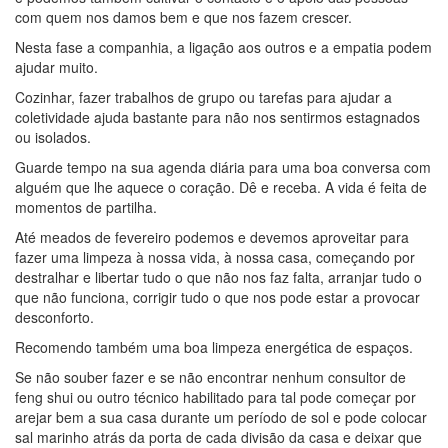
com quem nos damos bem e que nos fazem crescer.
Nesta fase a companhia, a ligação aos outros e a empatia podem
ajudar muito.
Cozinhar, fazer trabalhos de grupo ou tarefas para ajudar a
coletividade ajuda bastante para não nos sentirmos estagnados
ou isolados.
Guarde tempo na sua agenda diária para uma boa conversa com
alguém que lhe aquece o coração. Dê e receba. A vida é feita de
momentos de partilha.
Até meados de fevereiro podemos e devemos aproveitar para
fazer uma limpeza à nossa vida, à nossa casa, começando por
destralhar e libertar tudo o que não nos faz falta, arranjar tudo o
que não funciona, corrigir tudo o que nos pode estar a provocar
desconforto.
Recomendo também uma boa limpeza energética de espaços.
Se não souber fazer e se não encontrar nenhum consultor de
feng shui ou outro técnico habilitado para tal pode começar por
arejar bem a sua casa durante um período de sol e pode colocar
sal marinho atrás da porta de cada divisão da casa e deixar que