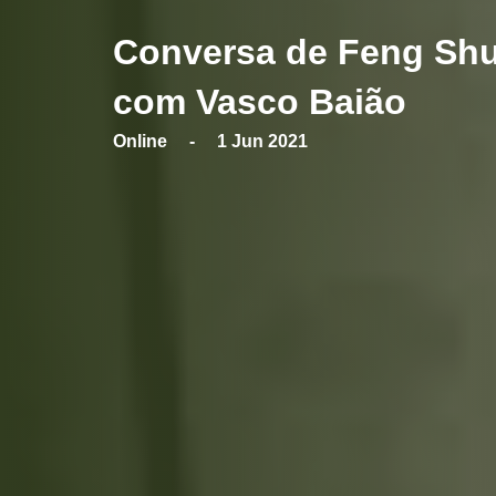
Conversa de Feng Shui
com Vasco Baião
Online - 1 Jun 2021