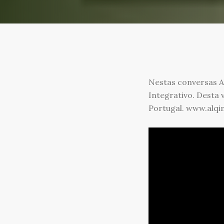
Nestas conversas A
Integrativo. Desta 
Portugal. www.alqi