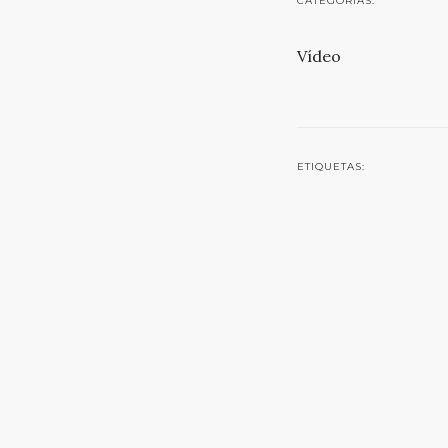
CATEGORIAS:
Vídeo
ETIQUETAS:
Online