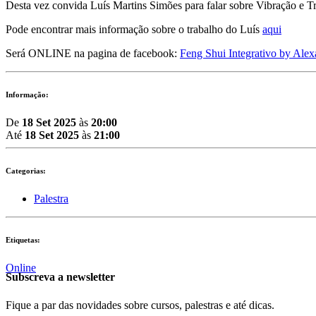
Desta vez convida Luís Martins Simões para falar sobre Vibração e T
Pode encontrar mais informação sobre o trabalho do Luís
aqui
Será ONLINE na pagina de facebook:
Feng Shui Integrativo by Ale
Informação:
De
18 Set 2025
às
20:00
Até
18 Set 2025
às
21:00
Categorias:
Palestra
Etiquetas:
Online
Subscreva a newsletter
Fique a par das novidades sobre cursos, palestras e até dicas.