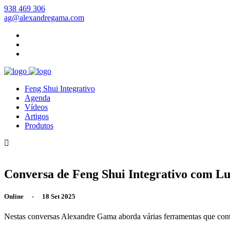
938 469 306
ag@alexandregama.com
Feng Shui Integrativo
Agenda
Vídeos
Artigos
Produtos
Conversa de Feng Shui Integrativo com Lu
Online - 18 Set 2025
Nestas conversas Alexandre Gama aborda várias ferramentas que cont