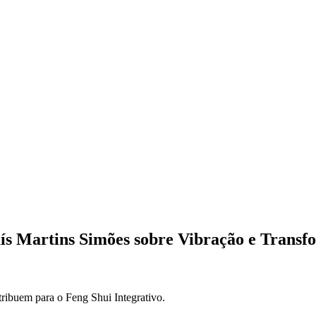
ís Martins Simões sobre Vibração e Trans
ribuem para o Feng Shui Integrativo.