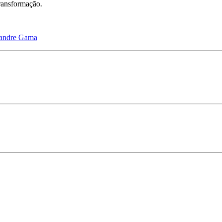
ransformação.
xandre Gama