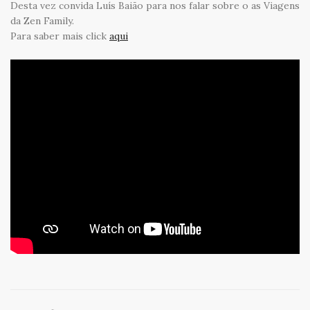
Desta vez convida Luís Baião para nos falar sobre o as Viagens
da Zen Family.
Para saber mais click
aqui