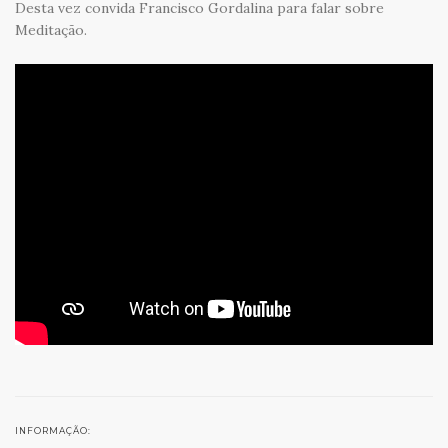
Desta vez convida Francisco Gordalina para falar sobre
Meditação.
INFORMAÇÃO: