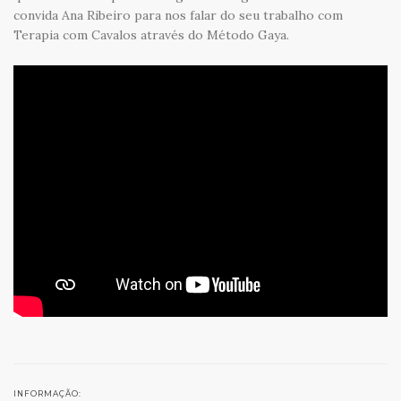
convida Ana Ribeiro para nos falar do seu trabalho com
Terapia com Cavalos através do Método Gaya.
INFORMAÇÃO: