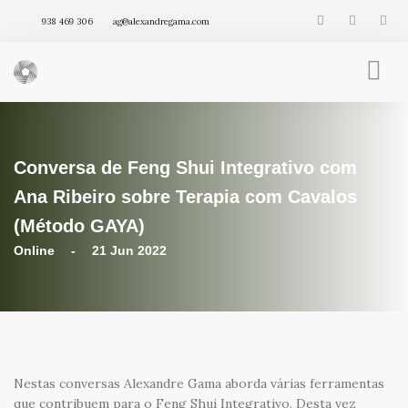
938 469 306
ag@alexandregama.com
FENG SHUI INTEGRATIVO
AGENDA
Conversa de Feng Shui Integrativo com
VÍDEOS
ARTIGOS
Ana Ribeiro sobre Terapia com Cavalos
PRODUTOS
(Método GAYA)
Online - 21 Jun 2022
Nestas conversas Alexandre Gama aborda várias ferramentas
que contribuem para o Feng Shui Integrativo. Desta vez