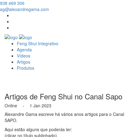
938 469 306
ag@alexandregama.com
Feng Shui Integrativo
Agenda
Vídeos
Artigos
Produtos
Artigos de Feng Shui no Canal Sapo
Online - 1 Jan 2023
Alexandre Gama escreve há vários anos artigos para o Canal
SAPO.
Aqui estão alguns que poderás ler:
(clicar no título sublinhado)